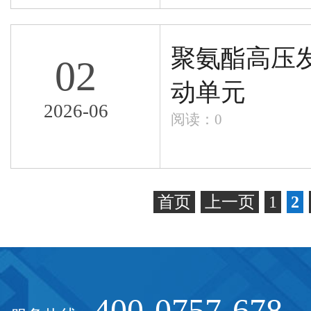
聚氨酯高压
02
动单元
2026-06
阅读：
0
首页
上一页
1
2
400-0757-678