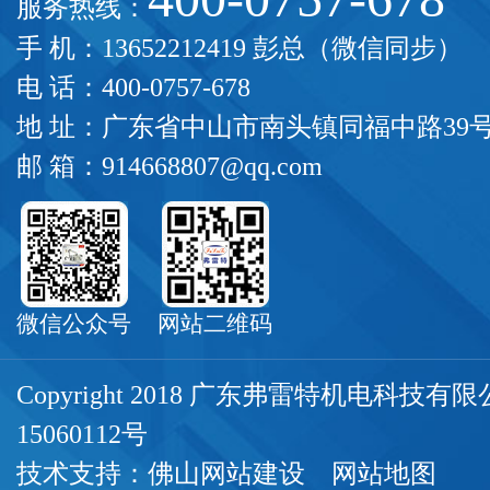
服务热线：
手 机：13652212419 彭总（微信同步）
电 话：400-0757-678
地 址：广东省中山市南头镇同福中路39
邮 箱：914668807@qq.com
微信公众号
网站二维码
Copyright 2018 广东弗雷特机电科技
15060112号
技术支持：
佛山网站建设
网站地图