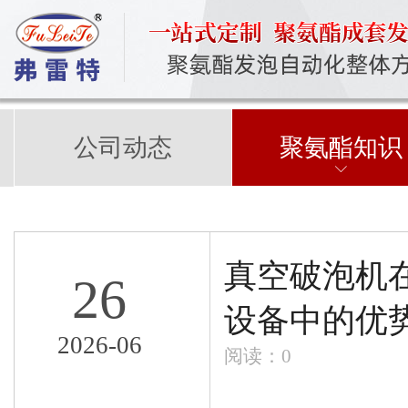
公司动态
聚氨酯知识
真空破泡机
26
设备中的优
2026-06
阅读：
0