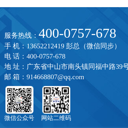
400-0757-678
服务热线：
手 机：13652212419 彭总（微信同步）
电 话：400-0757-678
地 址：广东省中山市南头镇同福中路39
邮 箱：914668807@qq.com
微信公众号
网站二维码