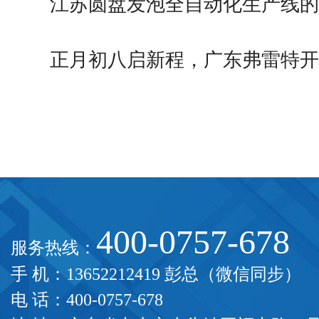
江苏圆盘发泡全自动化生产线的
正月初八启新程，广东弗雷特开
大…
400-0757-678
服务热线：
手 机：13652212419 彭总（微信同步）
电 话：400-0757-678