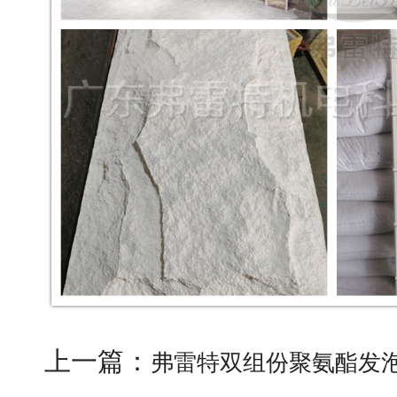
上一篇：
弗雷特双组份聚氨酯发