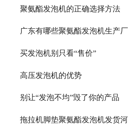
聚氨酯发泡机的正确选择方法
广东有哪些聚氨酯发泡机生产厂
买发泡机别只看“售价”
高压发泡机的优势
别让“发泡不均”毁了你的产品
拖拉机脚垫聚氨酯发泡机发货河