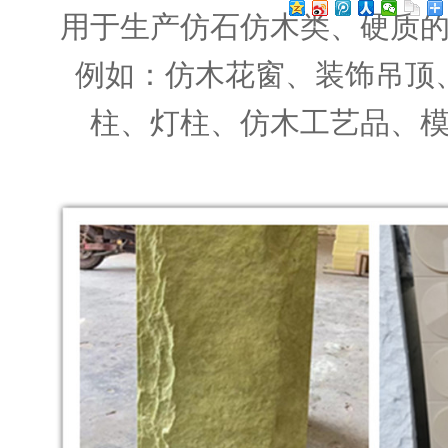
用于生产仿石仿木类、硬质
例如：仿木花窗、装饰吊顶
柱、灯柱、仿木工艺品、