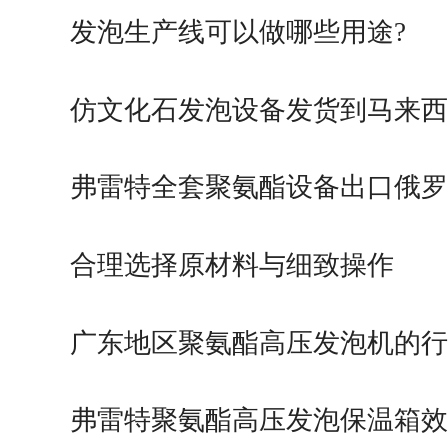
择…
发泡生产线可以做哪些用途?
仿文化石发泡设备发货到马来西
弗雷特全套聚氨酯设备出口俄罗
合理选择原材料与细致操作
广东地区聚氨酯高压发泡机的行
弗雷特聚氨酯高压发泡保温箱效