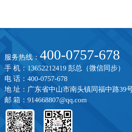
400-0757-678
服务热线：
手 机：13652212419 彭总（微信同步）
电 话：400-0757-678
地 址：广东省中山市南头镇同福中路39
邮 箱：914668807@qq.com