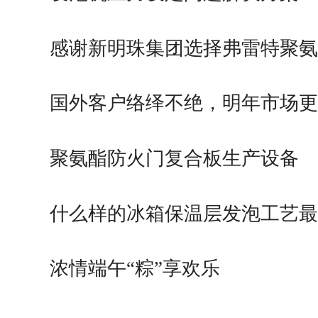
感谢新明珠集团选择弗雷特聚氨
国外客户络绎不绝，明年市场更
广…
聚氨酯防火门复合板生产设备
什么样的冰箱保温层发泡工艺最
浓情端午“粽”享欢乐