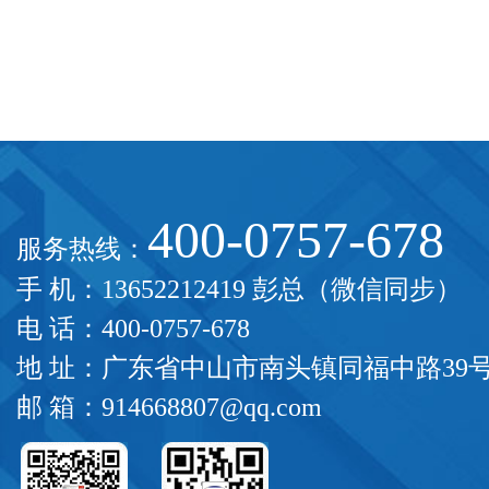
400-0757-678
服务热线：
手 机：13652212419 彭总（微信同步）
电 话：400-0757-678
地 址：广东省中山市南头镇同福中路39
邮 箱：914668807@qq.com