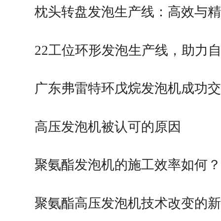
枕头转盘发泡生产线：高效与精
的…
22工位环形发泡生产线，助力
化…
广东弗雷特环戊烷发泡机成功交
高压发泡机被认可的原因
聚氨酯发泡机的施工效率如何？
聚氨酯高压发泡机技术改变的新