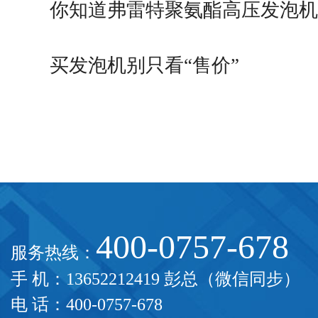
你知道弗雷特聚氨酯高压发泡机
买发泡机别只看“售价”
400-0757-678
服务热线：
手 机：13652212419 彭总（微信同步）
电 话：400-0757-678