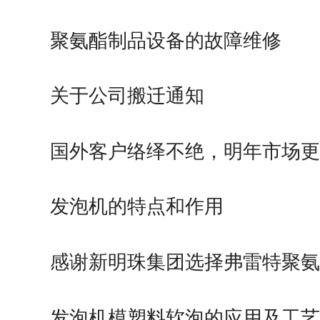
聚氨酯制品设备的故障维修
关于公司搬迁通知
国外客户络绎不绝，明年市场更
广…
发泡机的特点和作用
感谢新明珠集团选择弗雷特聚氨
发泡机模塑料软泡的应用及工艺