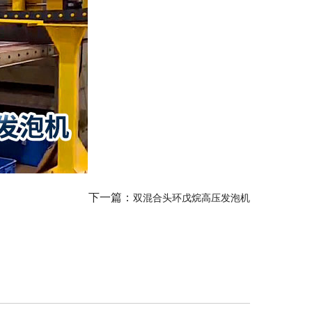
下一篇：
双混合头环戊烷高压发泡机