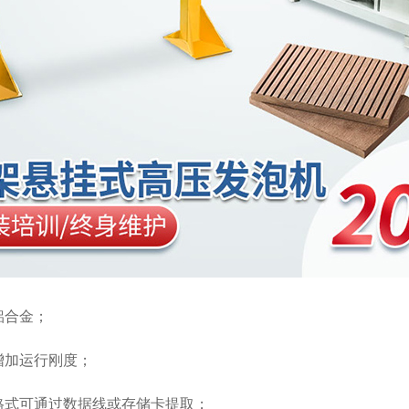
铝合金；
增加运行刚度；
格式可通过数据线或存储卡提取
；