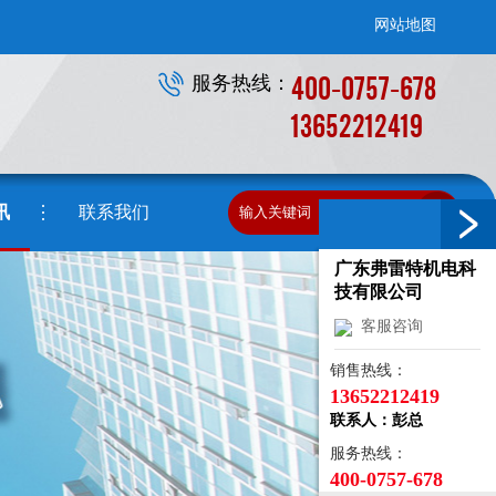
网站地图
400-0757-678
服务热线：
13652212419
讯
联系我们
广东弗雷特机电科
技有限公司
客服咨询
销售热线：
13652212419
联系人：彭总
服务热线：
400-0757-678