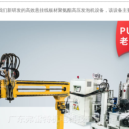
我们新研发的高效悬挂线板材聚氨酯高压发泡机设备，该设备主