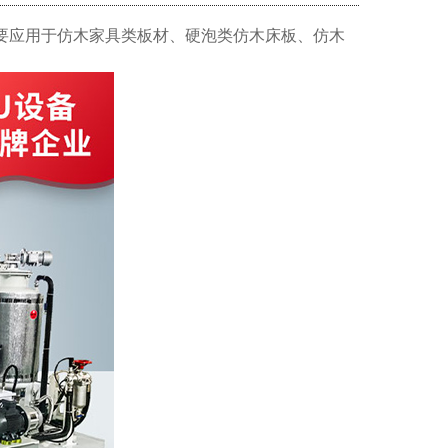
要应用于仿木家具类板材、硬泡类仿木床板、仿木