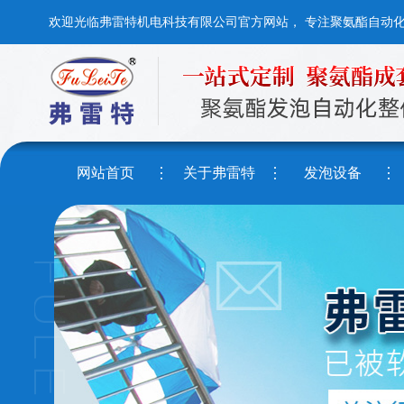
欢迎光临弗雷特机电科技有限公司官方网站， 专注聚氨酯自动
网站首页
关于弗雷特
发泡设备