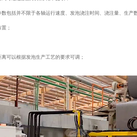
参数包括并不限于各轴运行速度、发泡浇注时间、浇注量、生产
布置；
距离可以根据发泡生产工艺的要求可调；