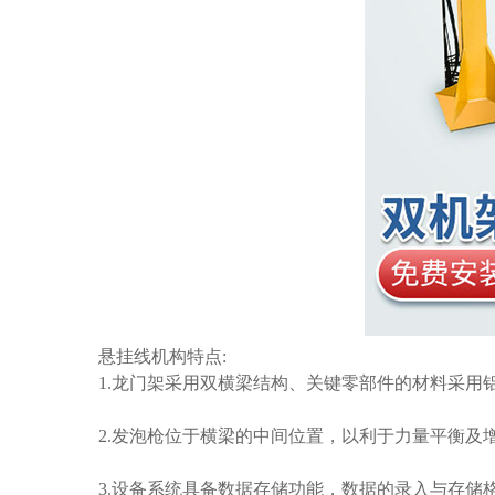
悬挂线
机构特点
:
1.
龙门架采用双横梁结构、关键零部件的材料采用
2.
发泡枪位于横梁的中间位置，以利于力量平衡及
3.
设备系统具备数据存储功能，数据的录入与存储