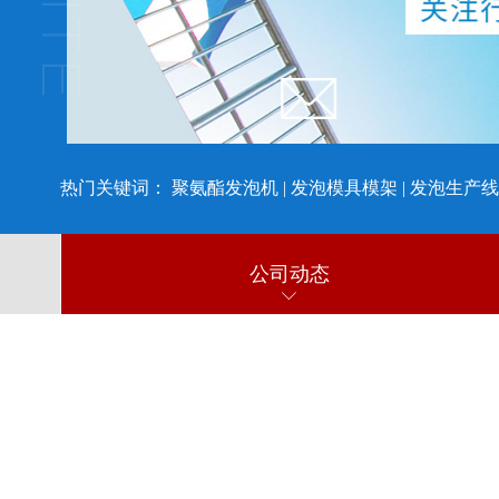
热门关键词：
聚氨酯发泡机
|
发泡模具模架
|
发泡生产线
公司动态