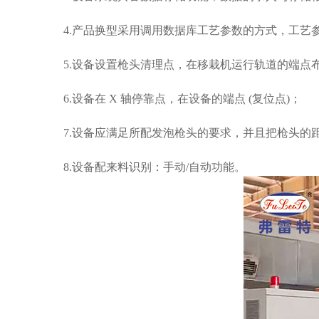
4.
产品换型采用调用数据库工艺参数的方式，工艺
5.
设备设置枪头清理点，在移栽机运行轨道的端点
6.
设备在
X
轴停靠点，在设备的端点
(
复位点
)
；
7.
设备应满足所配发泡枪头的要求，并且把枪头的
8.
设备配来料识别：手动
/
自动功能
。