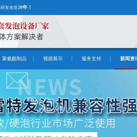
20年！
化研发改造
聚氨酯制品
视频展示
服务支持
新闻资