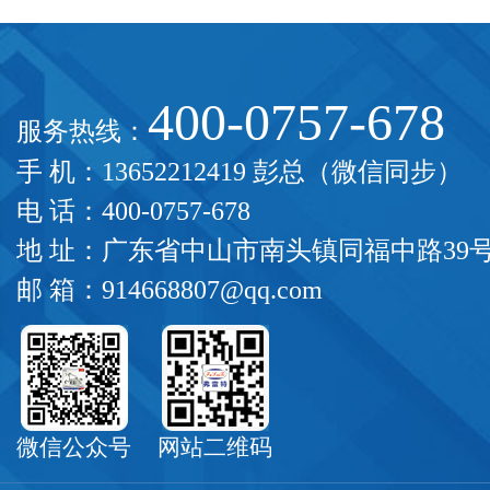
400-0757-678
服务热线：
手 机：13652212419 彭总（微信同步）
电 话：400-0757-678
地 址：广东省中山市南头镇同福中路39
邮 箱：914668807@qq.com
微信公众号
网站二维码