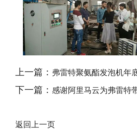
上一篇：
弗雷特聚氨酯发泡机年
下一篇：
感谢阿里马云为弗雷特
返回上一页