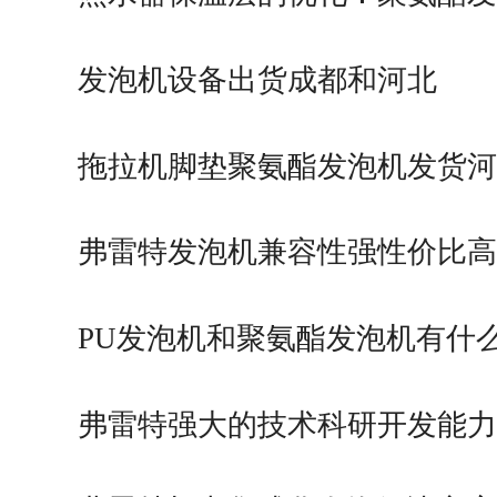
技…
发泡机设备出货成都和河北
拖拉机脚垫聚氨酯发泡机发货河
弗雷特发泡机兼容性强性价比高
PU发泡机和聚氨酯发泡机有什
弗雷特强大的技术科研开发能力