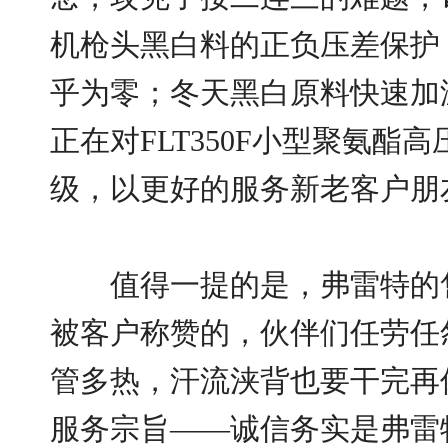
机枪头黑白料的正负压差保护
乎为零；冬天黑白原料快速加
正在对FLT350F小型聚氨酯
级，以更好的服务新老客户朋
值得一提的是，弗雷特的售
被客户称赞的，伙伴们任劳任
管多热，汗流浃背也要干完再
服务宗旨——诚信务实是弗雷