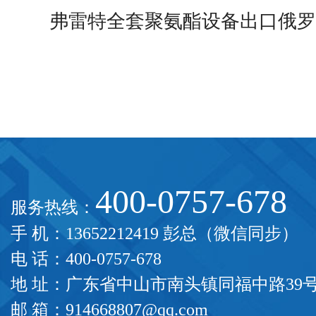
弗雷特全套聚氨酯设备出口俄罗
400-0757-678
服务热线：
手 机：13652212419 彭总（微信同步）
电 话：400-0757-678
地 址：广东省中山市南头镇同福中路39
邮 箱：914668807@qq.com