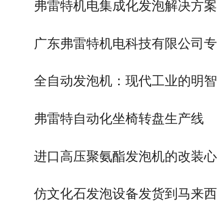
弗雷特机电集成化发泡解决方案
广东弗雷特机电科技有限公司专
全自动发泡机：现代工业的明智
择…
弗雷特自动化坐椅转盘生产线
进口高压聚氨酯发泡机的改装心
仿文化石发泡设备发货到马来西