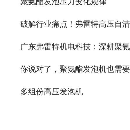
聚氨酯发泡压力变化规律
破解行业痛点！弗雷特高压自清
技…
广东弗雷特机电科技：深耕聚氨
发…
你说对了，聚氨酯发泡机也需要
养…
多组份高压发泡机