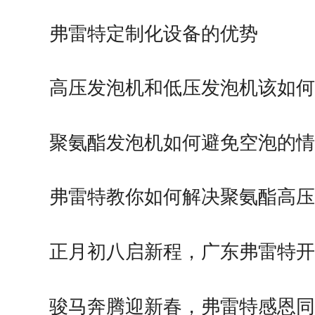
弗雷特定制化设备的优势
高压发泡机和低压发泡机该如何
聚氨酯发泡机如何避免空泡的情
弗雷特教你如何解决聚氨酯高压
正月初八启新程，广东弗雷特开
大…
骏马奔腾迎新春，弗雷特感恩同