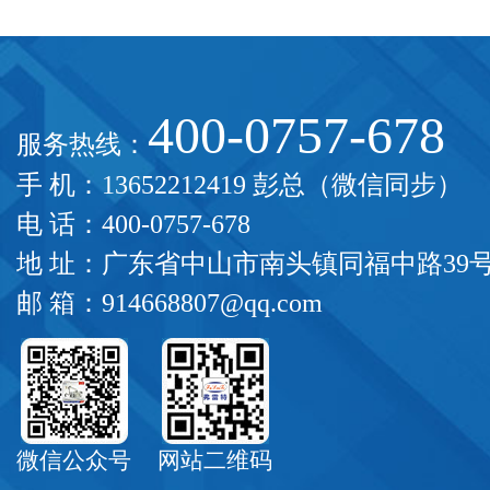
400-0757-678
服务热线：
手 机：13652212419 彭总（微信同步）
电 话：400-0757-678
地 址：广东省中山市南头镇同福中路39
邮 箱：914668807@qq.com
微信公众号
网站二维码