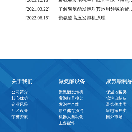
[2023.12.16]
聚氨酯发泡机生产线具有以下特点
[2021.03.22]
了解聚氨酯发泡对其运用领域的帮
[2022.06.15]
聚氨酯高压发泡机原理
关于我们
聚氨酯设备
聚氨酯制
公司简介
聚氨酯发泡机
保温地暖类
核心优势
发泡模具模架
软泡自结皮
企业风采
发泡生产线
装饰仿木类
厂区设备
原料储存预混
家电家居类
荣誉资质
机器人自动化
国外市场
主要配件