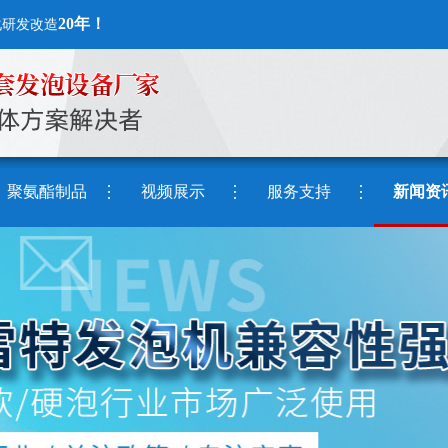
20年！
化研发改造
聚氨酯制品
视频展示
服务支持
新闻资