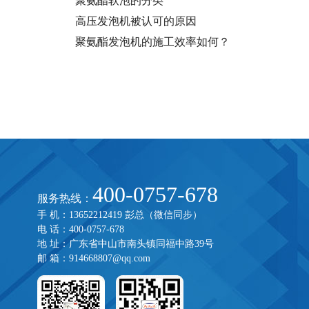
聚氨酯软泡的分类
高压发泡机被认可的原因
聚氨酯发泡机的施工效率如何？
400-0757-678
服务热线：
手 机：13652212419 彭总（微信同步）
电 话：400-0757-678
地 址：广东省中山市南头镇同福中路39号
邮 箱：914668807@qq.com