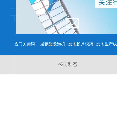
热门关键词：
聚氨酯发泡机
|
发泡模具模架
|
发泡生产线
公司动态