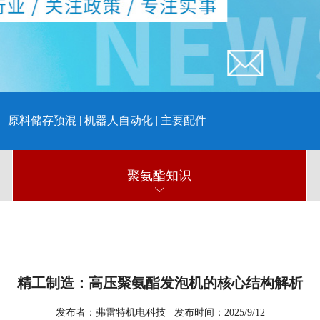
|
原料储存预混
|
机器人自动化
|
主要配件
聚氨酯知识
精工制造：高压聚氨酯发泡机的核心结构解析
发布者：弗雷特机电科技 发布时间：2025/9/12