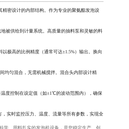
其精密设计的内部结构。作为专业的聚氨酯发泡设
续地被供给到计量系统。高质量的抽料泵和灵敏的料
极高的比例精度（通常可达±1.5%）输出。换向
现瞬间均匀混合，无需机械搅拌。混合头内部设计精
温度控制在设定值（如±1℃的波动范围内），确保
方，实时监控压力、温度、流量等所有参数，实现全
计科学、用料扎实的发泡机设备，是您稳定生产、创