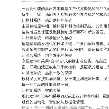
一台高性能的高压发泡机是生产优质聚氨酯制品的
备生产厂家，我们将为您拆解这台复杂机器的核心
1. 物料系统：稳定供料的基础
主要包括原料桶、抽料泵和料位控制系统。其作用
位传感器是保证发泡机持续运行而不中断的基石。
2. 计量系统：精准配比的核心
这是聚氨酯发泡机的技术关键，主要由伺服电机、高
阀则负责控制料流的启停和循环回路，保证每次注
3. 混合系统：均匀发泡的关键
高压发泡机采用“自清洁”式的撞击混合头。在高压（
密，开闭由液压或电气系统控制，反应极其迅速，
4. 温控系统：品质一致的保障
原料温度直接影响黏度、反应速度和泡沫质量。温控
每一批产品的性能高度一致。
5. 控制系统：智能大脑
现代发泡机设备均采用PLC或工业计算机控制，
过程的自动化、智能化与数据化管理。
结论： 每一个部件的卓越性能与协同工作，共同