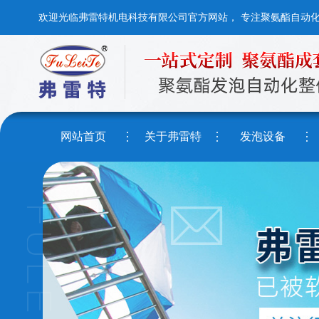
欢迎光临弗雷特机电科技有限公司官方网站， 专注聚氨酯自动
网站首页
关于弗雷特
发泡设备