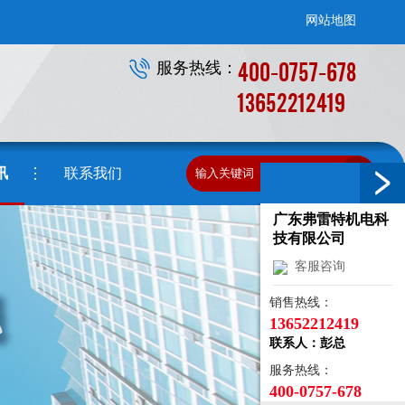
网站地图
400-0757-678
服务热线：
13652212419
讯
联系我们
广东弗雷特机电科
技有限公司
客服咨询
销售热线：
13652212419
联系人：彭总
服务热线：
400-0757-678