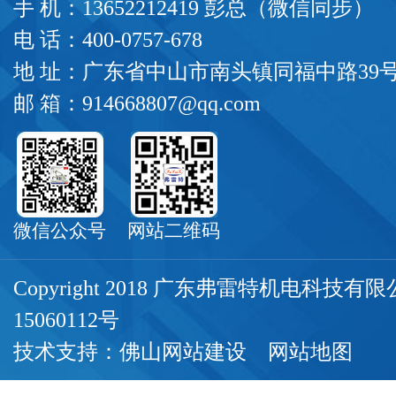
手 机：13652212419 彭总（微信同步）
电 话：400-0757-678
地 址：广东省中山市南头镇同福中路39
邮 箱：914668807@qq.com
微信公众号
网站二维码
Copyright 2018 广东弗雷特机电科技
15060112号
技术支持：
佛山网站建设
网站地图