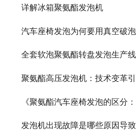
详解冰箱聚氨酯发泡机
汽车座椅发泡为何要用真空破泡
全套软泡聚氨酯转盘发泡生产线
聚氨酯高压发泡机：技术变革引
未…
《聚氨酯汽车座椅发泡的区分：
温…
发泡机出现故障是哪些原因导致