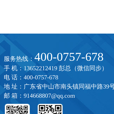
400-0757-678
服务热线：
手 机：13652212419 彭总（微信同步）
电 话：400-0757-678
地 址：广东省中山市南头镇同福中路39
邮 箱：914668807@qq.com