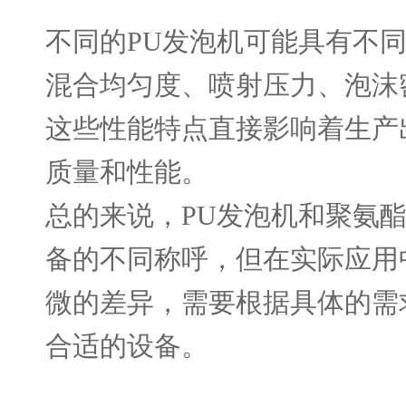
不同的
PU
发泡机可能具有不
混合均匀度、喷射压力、泡沫
这些性能特点直接影响着生产
质量和性能。
总的来说，
PU
发泡机和聚氨
备的不同称呼，但在实际应用
微的差异，需要根据具体的需
合适的设备。