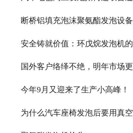
断桥铝填充泡沫聚氨酯发泡设备
安全铸就价值：环戊烷发泡机的
心…
国外客户络绎不绝，明年市场更
广…
今年9月又迎来了生产小高峰！
为什么汽车座椅发泡后要用真空