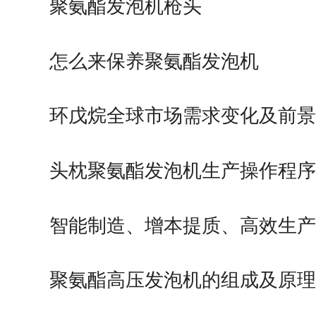
聚氨酯发泡机枪头
怎么来保养聚氨酯发泡机
环戊烷全球市场需求变化及前景
头枕聚氨酯发泡机生产操作程序
智能制造、增本提质、高效生产
做…
聚氨酯高压发泡机的组成及原理