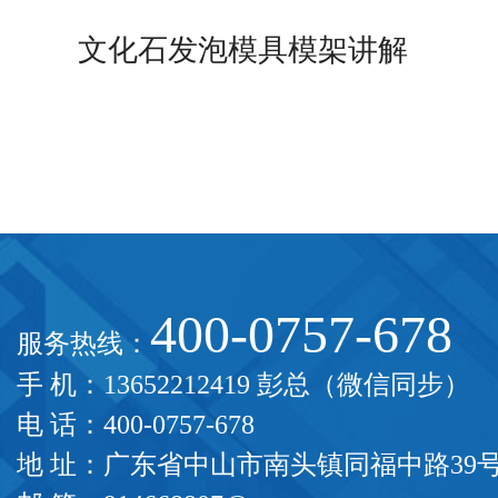
文化石发泡模具模架讲解
400-0757-678
服务热线：
手 机：13652212419 彭总（微信同步）
电 话：400-0757-678
地 址：广东省中山市南头镇同福中路39